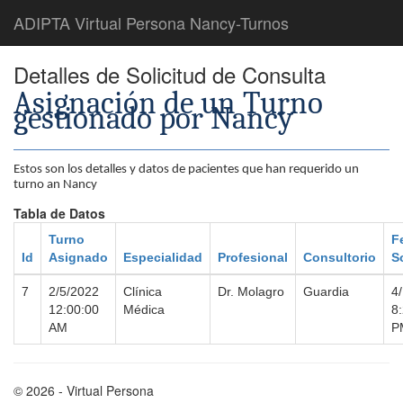
ADIPTA Virtual Persona Nancy-Turnos
Detalles de Solicitud de Consulta
Asignación de un Turno
gestionado por Nancy
Estos son los detalles y datos de pacientes que han requerido un
turno an Nancy
Tabla de Datos
Turno
F
Id
Asignado
Especialidad
Profesional
Consultorio
S
7
2/5/2022
Clínica
Dr. Molagro
Guardia
4
12:00:00
Médica
8
AM
P
© 2026 - Virtual Persona